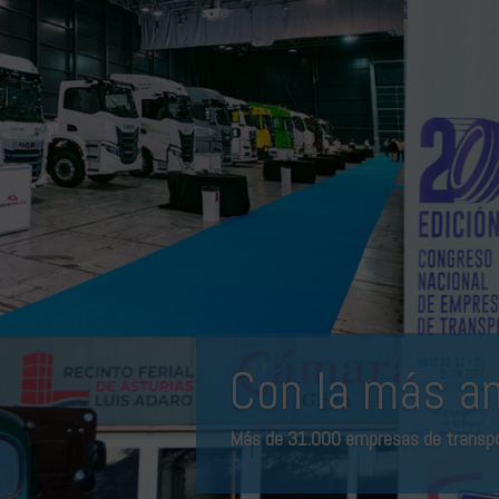
Con la más am
Más de 31.000 empresas de transpor