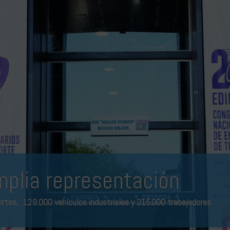
plia representación
tes, 129.000 vehículos industriales y 215.000 trabajadores