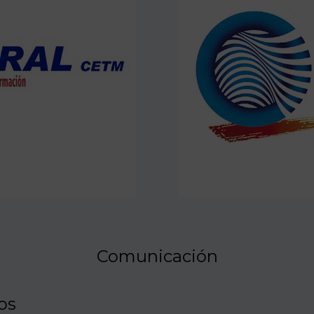
Comunicación
os