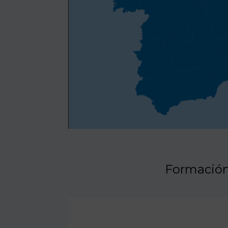
Formació