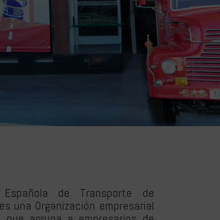
 Española de Transporte de
es una Organización empresarial
o, que agrupa a empresarios de