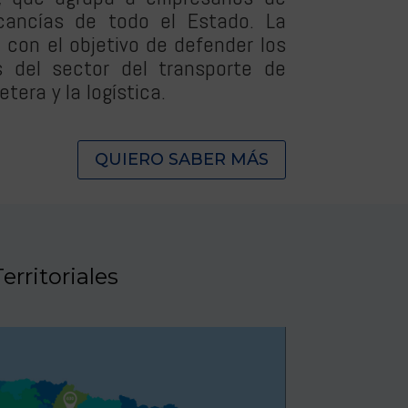
cancías de todo el Estado. La
con el objetivo de defender los
s del sector del transporte de
tera y la logística.
QUIERO SABER MÁS
erritoriales