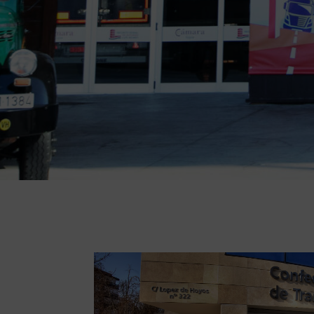
En el Comité Nacional de Transport