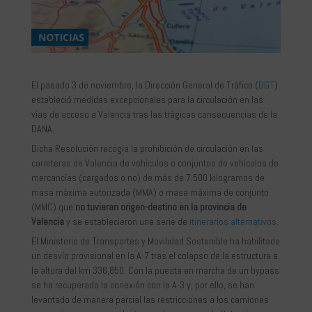
El pasado 3 de noviembre, la Dirección General de Tráfico (
DGT
)
estableció medidas excepcionales para la circulación en las
vías de acceso a Valencia tras las trágicas consecuencias de la
DANA.
Dicha Resolución recogía la prohibición de circulación en las
carreteras de Valencia de vehículos o conjuntos de vehículos de
mercancías (cargados o no) de más de 7.500 kilogramos de
masa máxima autorizada (MMA) o masa máxima de conjunto
(MMC) que
no tuvieran origen-destino en la provincia de
Valencia
y se establecieron una serie de
itinerarios alternativos.
El Ministerio de Transportes y Movilidad Sostenible ha habilitado
un desvío provisional en la A-7 tras el colapso de la estructura a
la altura del km 336,850. Con la puesta en marcha de un bypass
se ha recuperado la conexión con la A-3 y, por ello, se han
levantado de manera parcial las restricciones a los camiones