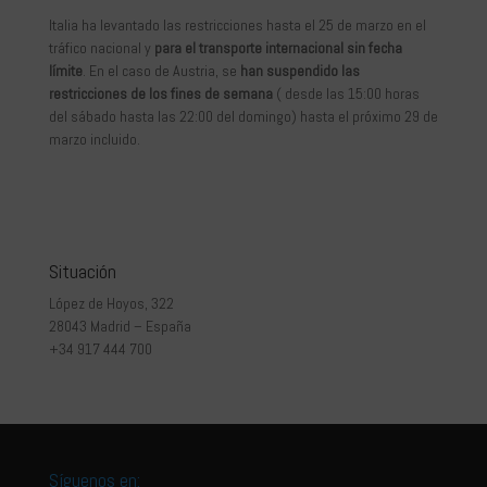
Italia ha levantado las restricciones hasta el 25 de marzo en el
tráfico nacional y
para el transporte internacional sin fecha
límite
. En el caso de Austria, se
han suspendido las
restricciones de los fines de semana
( desde las 15:00 horas
del sábado hasta las 22:00 del domingo) hasta el próximo 29 de
marzo incluido.
Situación
López de Hoyos, 322
28043 Madrid – España
+34 917 444 700
Síguenos en: