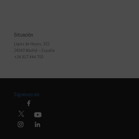
Situación
López de Hoyos, 322
28043 Madrid – España
+34 917 444 700
Síguenos en: