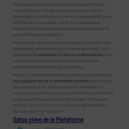
del parque y se impulsen los vehículos medioambiental y
energéticamente más eficientes a la luz de las mejores
tecnologías disponibles que permitan cumplir los objetivos de
este Plan de forma realista y eficaz. Esta necesidad de
renovación de los vehículos de transporte afecta también al
sector del transporte marítimo.
Efectivamente, la incertidumbre tecnológica y normativa está
retrasando la renovación de la flota mercante mundial, cuya
edad media
ha aumentado 2,5 años en la última década
. En el
caso de la controlada por armadores españoles, este
envejecimiento es todavía más significativo.
Por último, la Plataforma también insiste en que es necesaria
una regulación que dé la certidumbre necesaria
para favorecer
una producción a escala de combustibles renovables en
nuestro país, de forma que la competitividad de sectores como
el agrícola, el transporte pesado por carretera, el transporte
marítimo, la pesca o la aviación no sea en detrimento de la
deslocalización de la producción.
Datos clave de la Plataforma