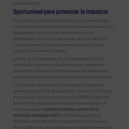
implementación.
Oportunidad para potenciar la industria
Por otra parte, la Plataforma reitera que los ecocombustibles
son una oportunidad para potenciar la industria en nuestro país,
especialmente en las zonas más afectadas por la
despoblación, como es la España rural, así como disminuir
significativamente la dependencia energética de España
respecto a suministros exteriores.
Además, su compatibilidad con las infraestructuras y los
vehículos de combustión actuales (turismos, camiones y
autobuses), aviones y buques, facilita una implementación
rápida y eficaz para reducir las emisiones de forma inmediata.
La Plataforma recuerda que la edad media del parque de
turismos en España se elevó hasta los 14 años en 2022, muy
por encima de los 12 años que preveía el PNIEC, al igual que
ocurre con los vehículos industriales. En consecuencia, se
deberían implantar
medidas tendentes a promover la
renovación del parque móvil
por vehículos nuevos más
eficientes y la neutralidad tecnológica debe ser el principio
rector sobre el cual se establezcan las medidas de renovación