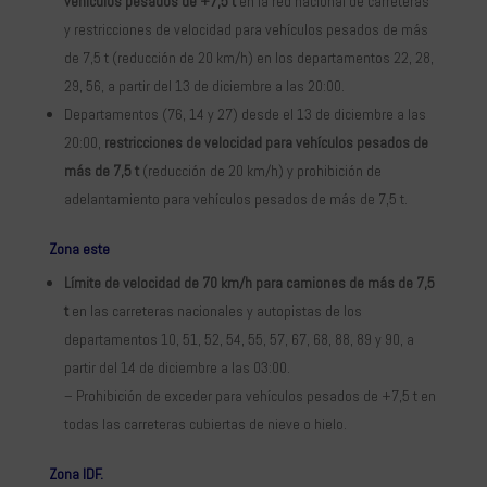
vehículos pesados de +7,5 t
en la red nacional de carreteras
y restricciones de velocidad para vehículos pesados de más
de 7,5 t (reducción de 20 km/h) en los departamentos 22, 28,
29, 56, a partir del 13 de diciembre a las 20:00.
Departamentos (76, 14 y 27) desde el 13 de diciembre a las
20:00,
restricciones de velocidad para vehículos pesados de
más de 7,5 t
(reducción de 20 km/h) y prohibición de
adelantamiento para vehículos pesados de más de 7,5 t.
Zona este
Límite de velocidad de 70 km/h para camiones de más de 7,5
t
en las carreteras nacionales y autopistas de los
departamentos 10, 51, 52, 54, 55, 57, 67, 68, 88, 89 y 90, a
partir del 14 de diciembre a las 03:00.
– Prohibición de exceder para vehículos pesados de +7,5 t en
todas las carreteras cubiertas de nieve o hielo.
Zona IDF.