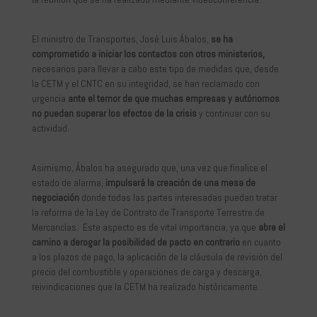
El ministro de Transportes, José Luis Ábalos,
se ha
comprometido a iniciar los contactos con otros ministerios,
necesarios para llevar a cabo este tipo de medidas que, desde
la CETM y el CNTC en su integridad, se han reclamado con
urgencia
ante el temor de que muchas empresas y autónomos
no puedan superar los efectos de la crisis
y continuar con su
actividad.
Asimismo, Ábalos ha asegurado que, una vez que finalice el
estado de alarma,
impulsará la creación de una mesa de
negociación
donde todas las partes interesadas puedan tratar
la reforma de la Ley de Contrato de Transporte Terrestre de
Mercancías. Este aspecto es de vital importancia, ya que
abre el
camino a derogar la posibilidad de pacto en contrario
en cuanto
a los plazos de pago, la aplicación de la cláusula de revisión del
precio del combustible y operaciones de carga y descarga,
reivindicaciones que la CETM ha realizado históricamente.