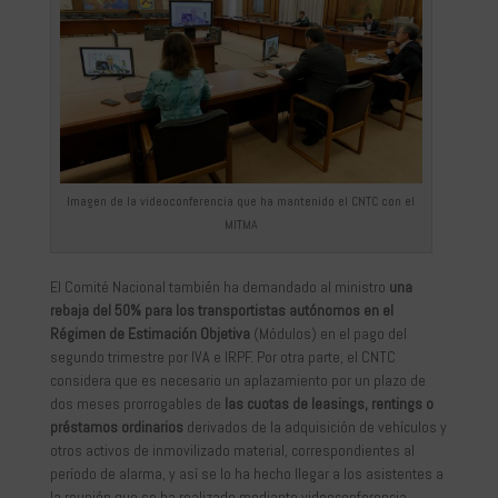
Imagen de la videoconferencia que ha mantenido el CNTC con el
MITMA
El Comité Nacional también ha demandado al ministro
una
rebaja del 50% para los transportistas autónomos en el
Régimen de Estimación Objetiva
(Módulos) en el pago del
segundo trimestre por IVA e IRPF. Por otra parte, el CNTC
considera que es necesario un aplazamiento por un plazo de
dos meses prorrogables de
las cuotas de leasings, rentings o
préstamos ordinarios
derivados de la adquisición de vehículos y
otros activos de inmovilizado material, correspondientes al
período de alarma, y así se lo ha hecho llegar a los asistentes a
la reunión que se ha realizado mediante videoconferencia.