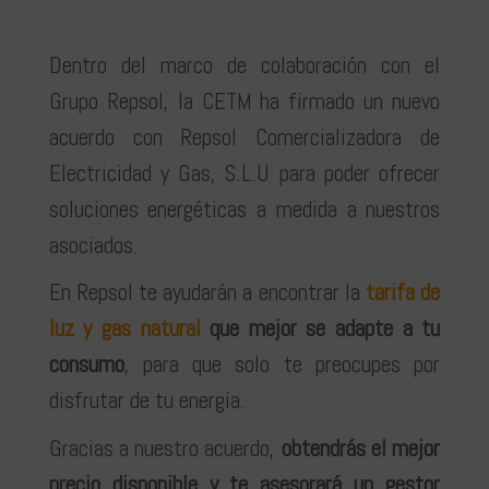
Dentro del marco de colaboración con el
Grupo Repsol, la CETM ha firmado un nuevo
acuerdo con Repsol Comercializadora de
Electricidad y Gas, S.L.U para poder ofrecer
soluciones energéticas a medida a nuestros
asociados.
En Repsol te ayudarán a encontrar la
tarifa de
luz y gas natural
que mejor se adapte a tu
consumo
, para que solo te preocupes por
disfrutar de tu energía.
Gracias a nuestro acuerdo,
obtendrás el mejor
precio disponible y te asesorará un gestor