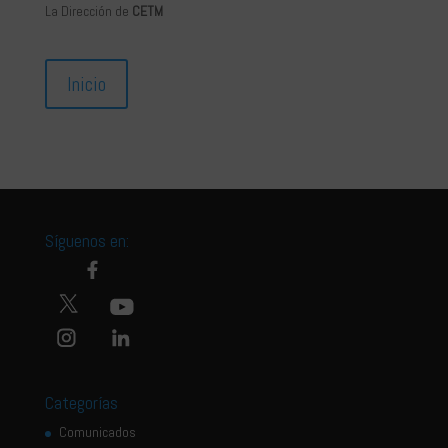
La Dirección de
CETM
Inicio
Síguenos en:
Categorías
Comunicados