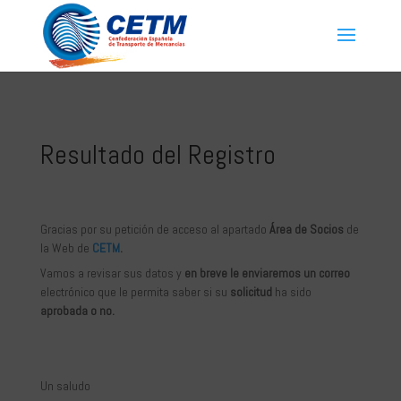
Resultado del Registro
Gracias por su petición de acceso al apartado
Área de Socios
de
la Web de
CETM
.
Vamos a revisar sus datos y
en breve le enviaremos un correo
electrónico que le permita saber si su
solicitud
ha sido
aprobada
o no.
Un saludo