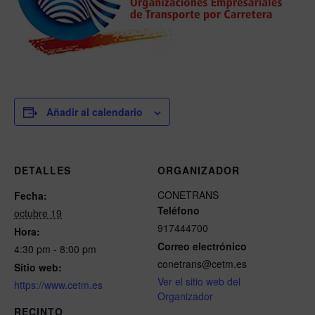
Añadir al calendario
DETALLES
ORGANIZADOR
CONETRANS
Fecha:
Teléfono
octubre 19
917444700
Hora:
Correo electrónico
4:30 pm - 8:00 pm
conetrans@cetm.es
Sitio web:
Ver el sitio web del
https://www.cetm.es
Organizador
RECINTO