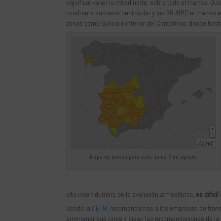
significativa en la mitad norte, sobre todo el martes. Du
cuadrante suroeste peninsular y los 36-40ºC el martes 
zonas como Galicia e interior del Cantábrico, donde hast
Mapa de avisos para este lunes 7 de agosto
alta incertidumbre de la evolución atmosférica,
es difíci
Desde la
CETM
, recomendamos a las empresas de transp
programar sus rutas y sigan las recomendaciones de la