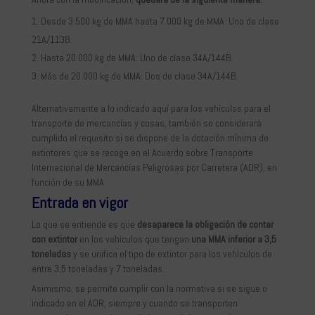
Desde 3.500 kg de MMA hasta 7.000 kg de MMA: Uno de clase
21A/113B.
Hasta 20.000 kg de MMA: Uno de clase 34A/144B.
Más de 20.000 kg de MMA: Dos de clase 34A/144B.
Alternativamente a lo indicado aquí para los vehículos para el
transporte de mercancías y cosas, también se considerará
cumplido el requisito si se dispone de la dotación mínima de
extintores que se recoge en el Acuerdo sobre Transporte
Internacional de Mercancías Peligrosas por Carretera (ADR), en
función de su MMA.
Entrada en vigor
Lo que se entiende es que
desaparece la obligación de contar
con extintor
en los vehículos que tengan
una MMA inferior a 3,5
toneladas
y se unifica el tipo de extintor para los vehículos de
entre 3,5 toneladas y 7 toneladas.
Asimismo, se permite cumplir con la normativa si se sigue o
indicado en el ADR, siempre y cuando se transporten