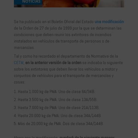
Se ha publicado en el Boletín Oficial del Estado
una modificación
de la Orden de 27 de julio de 1999 por la que se determinan las
condiciones que deben reunir los extintores de incendios
instalados en vehículos de transporte de personas o de
mercancías.
Tal y como ha recordado el departamento de Normativa de la
CETM
,
en la anterior versión de la orden
se indicaba lo siguiente
sobre los extintores que deben llevar los vehículos a motor y
conjuntos de vehículos para el transporte de mercancías y
cosas:
Hasta 1.000 kg de PMA: Uno de clase 8A/34B.
Hasta 3.500 kg de PMA: Uno de clase 13A/55B.
Hasta 7.000 kg de PMA: Uno de clase 21A/113B.
Hasta 20.000 kg de PMA: Uno de clase 34A/144B.
Más de 20.000 kg de PMA: Dos de clase 34A/144B.
Ahora con la modificación,
quedará de la siguiente manera: