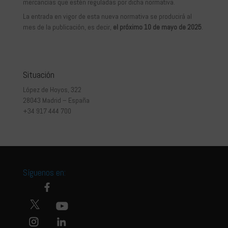
mercancías que estén reguladas por dicha normativa.
La entrada en vigor de esta nueva normativa se producirá al
mes de la publicación, es decir,
el próximo 10 de mayo de 2025
.
Situación
López de Hoyos, 322
28043 Madrid – España
+34 917 444 700
Síguenos en: