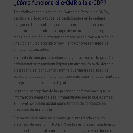
¿Cómo funciona el e-CMR o la e-CDP?
Transfollow hace digitales las Cartas de Porte y los CMRs,
dando visibilidad a todos los participantes en la cadena
(cargador, transportista y destinatario) desde una única
plataforma integrada. Las respectivas firmas de entrega,
recogida o cesión a otro transportista se realizan a través de
una App en un dispositivo móvil, entre chóferes y jefes de
almacén autorizados.
Su implantación
permite ahorros significativos en la gestión
administrativa y previene litigios por errores
, falta de datos o
discrepancias, por cuanto permite guardar trazabilidad de
cualquier proceso o incidencia, así como adjuntar documentos o
fotografías al documento digital.
La propia concepción de los procesos de firma hace que la
información generada sea inmanipulable por lo que además
TransFollow
puede actuar como tercero de confianza en
procesos de transporte
.
Su mayor valor añadido se consigue integrándo con los
sistemas de gestión (TMS-ERP) de las empresas logísticas, si
bien existe un portal operado como un servicio web desde el