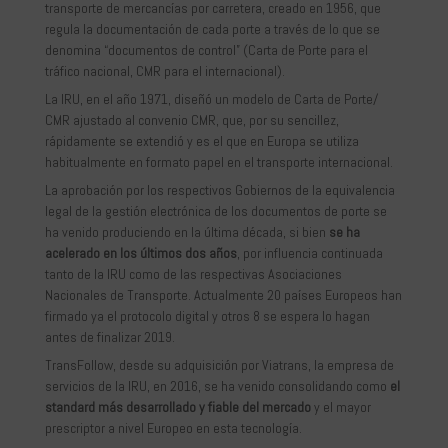
transporte de mercancías por carretera, creado en 1956, que
regula la documentación de cada porte a través de lo que se
denomina “documentos de control” (Carta de Porte para el
tráfico nacional, CMR para el internacional).
La IRU, en el año 1971, diseñó un modelo de Carta de Porte/
CMR ajustado al convenio CMR, que, por su sencillez,
rápidamente se extendió y es el que en Europa se utiliza
habitualmente en formato papel en el transporte internacional.
La aprobación por los respectivos Gobiernos de la equivalencia
legal de la gestión electrónica de los documentos de porte se
ha venido produciendo en la última década, si bien
se ha
acelerado en los últimos dos años
, por influencia continuada
tanto de la IRU como de las respectivas Asociaciones
Nacionales de Transporte. Actualmente 20 países Europeos han
firmado ya el protocolo digital y otros 8 se espera lo hagan
antes de finalizar 2019.
TransFollow, desde su adquisición por Viatrans, la empresa de
servicios de la IRU, en 2016, se ha venido consolidando como
el
standard más desarrollado y fiable del mercado
y el mayor
prescriptor a nivel Europeo en esta tecnología.