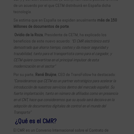
de un acuerdo por el que CETM distribuirá en España dicha
tecnología.
Se estima que en España se expiden anualmente
más de 150
Millones de documentos de porte
.
Ovidio de la Roza
, Presidente de CETM, ha explicado los
beneficios de este nuevo acuerdo:
“El CMR electrónico está
demostrado que ahorra tiempo, costes y da mayor seguridad y
trazabilidad, tanto para el transportista como para el cargador, y
CETM quiere convertirse en el principal impulsor de esta
modernización en el sector”
Por su parte,
René Bruijne
, CEO de TransFollow ha destacado:
“Consideramos que CETM es un partner estratégico para acelerar la
introducción de nuestros servicios dentro del mercado español. Su
fuerte implantación, tanto en número de afiliados como en presencia
en el CNT, hace que consideremos que su ayuda será decisiva en la
adopción de documentos digitales de control en el mundo del
Transporte”
¿Qué es el CMR?
El CMR es un Convenio Internacional sobre el Contrato de