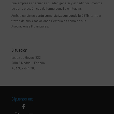
que empresas pequeñas pueden generar y expedir documentos
de porte electrónicos de forma sencilla e intuitiva.
Ambos servicios
serán comercializados desde la CETM
, tanto a
través de sus Asociaciones Sectoriales como de sus
Asociaciones Provinciales.
Situación
López de Hoyos, 322
28043 Madrid – España
+34 917 444 700
Síguenos en: