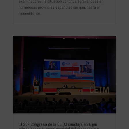
examinadores, la situación continúa agravándose en
numerosas provincias españolas sin que, hasta el
momento, se...
El 20º Congreso de la CETM concluye en Gijón
reivindicando el papel esencial del transporte y