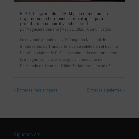
El 20º Congreso de la CETM pone el foco en los
seguros como herramienta estratégica para
garantizar la competitividad del sector
por
Magaceda Serrano
|
May 21, 2026
|
Comunicados
La segunda jornada del 20º Congreso Nacional de
Empresarios de Transporte, que se celebra en el Recinto
Ferial Luis Adaro de Gijón, ha continuado esta tarde, tras
la inauguración oficial a cargo del presidente del
Principado de Asturias, Adrián Barbón, con una sesión...
« Entradas más antiguas
Entradas siguientes »
Síguenos en: