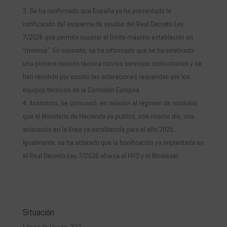
Se ha confirmado que España ya ha presentado la
notificación del esquema de ayudas del Real Decreto-Ley
7/2026 que permita superar el límite máximo establecido en
“minimis”. En concreto, se ha informado que se ha celebrado
una primera reunión técnica con los servicios comunitarios y se
han remitido por escrito las aclaraciones requeridas por los
equipos técnicos de la Comisión Europea.
Asimismo, se comunicó, en relación al régimen de módulos,
que el Ministerio de Hacienda ya publicó, ese mismo día, una
aclaración en la línea ya establecida para el año 2025.
Igualmente, se ha aclarado que la bonificación ya implantada en
el Real Decreto-Ley 7/2026 abarca al HVO y el Biodiésel.
Situación
López de Hoyos, 322