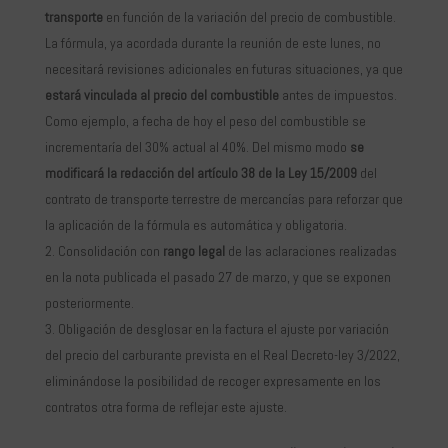
transporte
en función de la variación del precio de combustible.
La fórmula, ya acordada durante la reunión de este lunes, no
necesitará revisiones adicionales en futuras situaciones, ya que
estará vinculada al precio del combustible
antes de impuestos.
Como ejemplo, a fecha de hoy el peso del combustible se
incrementaría del 30% actual al 40%. Del mismo modo
se
modificará la redacción del artículo 38 de la Ley 15/2009
del
contrato de transporte terrestre de mercancías para reforzar que
la aplicación de la fórmula es automática y obligatoria.
Consolidación con
rango legal
de las aclaraciones realizadas
en la nota publicada el pasado 27 de marzo, y que se exponen
posteriormente.
Obligación de desglosar en la factura el ajuste por variación
del precio del carburante prevista en el Real Decreto-ley 3/2022,
eliminándose la posibilidad de recoger expresamente en los
contratos otra forma de reflejar este ajuste.