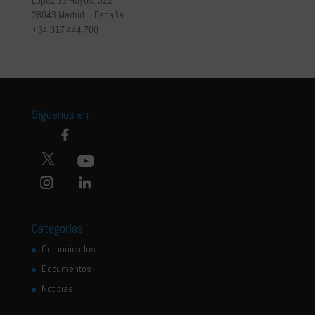
28043 Madrid – España
+34 917 444 700
Síguenos en:
Categorías
Comunicados
Documentos
Noticias