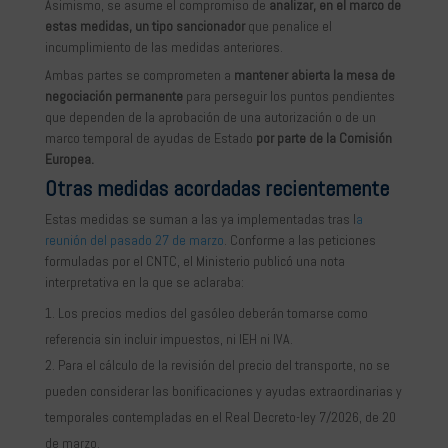
Asimismo, se asume el compromiso de
analizar, en el marco de
estas medidas, un tipo sancionador
que penalice el
incumplimiento de las medidas anteriores.
Ambas partes se comprometen a
mantener abierta la mesa de
negociación permanente
para perseguir los puntos pendientes
que dependen de la aprobación de una autorización o de un
marco temporal de ayudas de Estado
por parte de la Comisión
Europea.
Otras medidas acordadas recientemente
Estas medidas se suman a las ya implementadas tras l
a
reunión del pasado 27 de marzo
. Conforme a las peticiones
formuladas por el CNTC, el Ministerio publicó una nota
interpretativa en la que se aclaraba:
Los precios medios del gasóleo deberán tomarse como
referencia sin incluir impuestos, ni IEH ni IVA.
Para el cálculo de la revisión del precio del transporte, no se
pueden considerar las bonificaciones y ayudas extraordinarias y
temporales contempladas en el Real Decreto-ley 7/2026, de 20
de marzo.