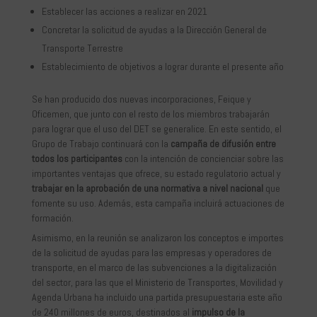
Establecer las acciones a realizar en 2021
Concretar la solicitud de ayudas a la Dirección General de
Transporte Terrestre
Establecimiento de objetivos a lograr durante el presente año
Se han producido dos nuevas incorporaciones, Feique y
Oficemen, que junto con el resto de los miembros trabajarán
para lograr que el uso del DET se generalice. En este sentido, el
Grupo de Trabajo continuará con la
campaña de difusión entre
todos los participantes
con la intención de concienciar sobre las
importantes ventajas que ofrece, su estado regulatorio actual y
trabajar en la aprobación de una normativa a nivel nacional
que
fomente su uso. Además, esta campaña incluirá actuaciones de
formación.
Asimismo, en la reunión se analizaron los conceptos e importes
de la solicitud de ayudas para las empresas y operadores de
transporte, en el marco de las subvenciones a la digitalización
del sector, para las que el Ministerio de Transportes, Movilidad y
Agenda Urbana ha incluido una partida presupuestaria este año
de 240 millones de euros, destinados al
impulso de la