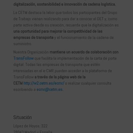
digitalización, sostenibilidad e innovación de cadena logística.
La CETM destaca la labor que todos los participantes del Grupo
de Trabajo vienen realizando para dar a conocer el DET y, como
parte activa desde su creación, recuerda que la digitalización es
una oportunidad para mejorar la competitividad de las
empresas de transporte
y el funcionamiento de la cadena de
suministro.
Nuestra Organización
mantiene un acuerdo de colaboración con
TransFollow
que facilita la implementación de la carta de porte
digital. Todas las empresas de transporte que estén
interesadas en el e-CMR pueden acceder a la plataforma de
TransFollow
a través de la página web de la
CETM
http://w2.cetm.es/ecmr/
o realizar cualquier consulta
escribiendo a
ecmr@cetm.es
.
Situación
López de Hoyos, 322
28043 Madrid – España