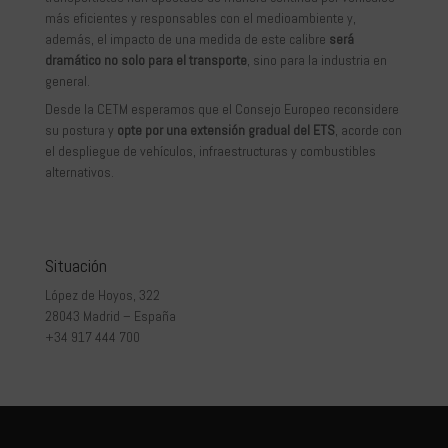
más eficientes y responsables con el medioambiente y,
además, el impacto de una medida de este calibre
será
dramático no solo para el transporte
, sino para la industria en
general.
Desde la CETM esperamos que el Consejo Europeo reconsidere
su postura y
opte por una extensión gradual del ETS
, acorde con
el despliegue de vehículos, infraestructuras y combustibles
alternativos.
Situación
López de Hoyos, 322
28043 Madrid – España
+34 917 444 700