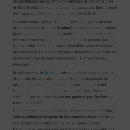
una posibilidad real de cambiar a vehículos de cero emisiones
en el corto plazo,
tal y como señala la Organización Internacional
del Transporte (
IRU
), de la que forma parte la CETM.
La Unión Europea debería tener en cuenta que
penalizar a las
empresas del sector no es la solución para la descarbonización
,
puesto para poder lograr una transición justa es necesario que
existan alternativas viables para el transporte pesado, que
requiere vehículos que utilicen combustibles alternativos pero
que sean capaces de soportar largas distancias, al igual que es
preciso disponer de puntos de recarga y la infraestructura
necesaria.
En este sentido, la
CETM
coincide con la IRU en que la reciente
atenuación de las ambiciones de la UE en el despliegue de
infraestructura de combustibles alternativos por parte del
Consejo Europeo, es una señal más de que el cambio a
vehículos cero emisiones
no es una prioridad para los Estados
miembro de la UE.
Un aumento de los impuestos no logrará la descarbonización y
solo contribuirá el desgaste de las empresas de transporte
de
mercancías por carretera. No tienen en cuenta que los
transportistas han apostado de manera continua por vehículos