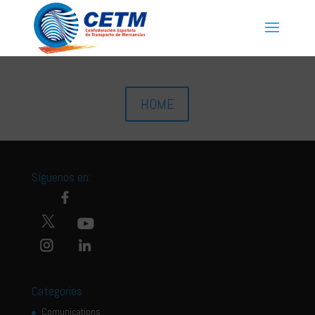
HOME
Síguenos en:
Categories
Comunications