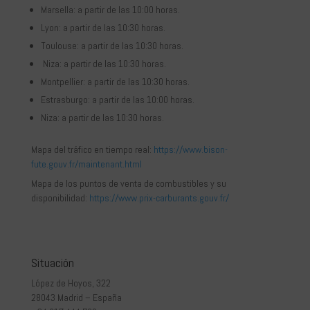
Marsella: a partir de las 10:00 horas.
Lyon: a partir de las 10:30 horas.
Toulouse: a partir de las 10:30 horas.
Niza: a partir de las 10:30 horas.
Montpellier: a partir de las 10:30 horas.
Estrasburgo: a partir de las 10:00 horas.
Niza: a partir de las 10:30 horas.
Mapa del tráfico en tiempo real:
https://www.bison-
fute.gouv.fr/maintenant.html
Mapa de los puntos de venta de combustibles y su
disponibilidad:
https://www.prix-carburants.gouv.fr/
Situación
López de Hoyos, 322
28043 Madrid – España