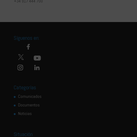
+34 917 444 700
Síguenos en:
Categorías
Comunicados
Documentos
Noticias
Situación