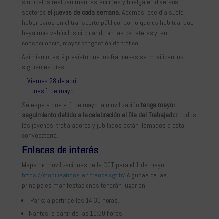
sindicatos realizan manifestaciones y huelga en diversos
sectores
el jueves de cada semana
. Además, ese día suele
haber paros en el transporte público, por lo que es habitual que
haya más vehículos circulando en las carreteras y, en
consecuencia, mayor congestión de tráfico.
Asimismo, está previsto que los franceses se movilicen los
siguientes días:
– Viernes 28 de abril
– Lunes 1 de mayo
Se espera que el 1 de mayo la movilización
tenga mayor
seguimiento debido a la celebración el Día del Trabajador
: todos
los jóvenes, trabajadores y jubilados están llamados a esta
convocatoria.
Enlaces de interés
Mapa de movilizaciones de la CGT para el 1 de mayo:
https://mobilisations-en-france.cgt.fr/
Algunas de las
principales manifestaciones tendrán lugar en:
París: a partir de las 14:30 horas.
Nantes: a partir de las 10:30 horas.