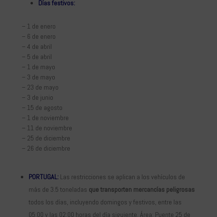
Días festivos:
– 1 de enero
– 6 de enero
– 4 de abril
– 5 de abril
– 1 de mayo
– 3 de mayo
– 23 de mayo
– 3 de junio
– 15 de agosto
– 1 de noviembre
– 11 de noviembre
– 25 de diciembre
– 26 de diciembre
PORTUGAL:
Las restricciones se aplican a los vehículos de
más de 3.5 toneladas
que transporten mercancías peligrosas
todos los días, incluyendo domingos y festivos, entre las
05:00 y las 02:00 horas del día siguiente. Área: Puente 25 de