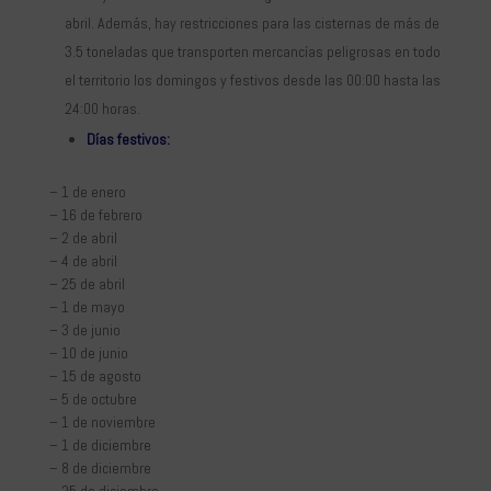
abril. Además, hay restricciones para las cisternas de más de
3.5 toneladas que transporten mercancías peligrosas en todo
el territorio los domingos y festivos desde las 00:00 hasta las
24:00 horas.
Días festivos:
– 1 de enero
– 16 de febrero
– 2 de abril
– 4 de abril
– 25 de abril
– 1 de mayo
– 3 de junio
– 10 de junio
– 15 de agosto
– 5 de octubre
– 1 de noviembre
– 1 de diciembre
– 8 de diciembre
– 25 de diciembre