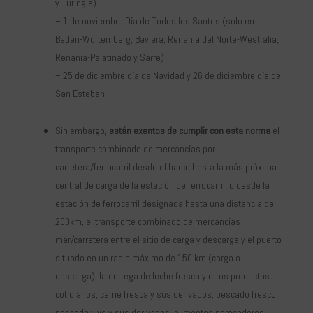
y Turingia)
– 1 de noviembre Día de Todos los Santos (solo en
Baden-Wurtemberg, Baviera, Renania del Norte-Westfalia,
Renania-Palatinado y Sarre)
– 25 de diciembre día de Navidad y 26 de diciembre día de
San Esteban
Sin embargo,
están exentos de cumplir con esta norma
el
transporte combinado de mercancías por
carretera/ferrocarril desde el barco hasta la más próxima
central de carga de la estación de ferrocarril, o desde la
estación de ferrocarril designada hasta una distancia de
200km, el transporte combinado de mercancías
mar/carretera entre el sitio de carga y descarga y el puerto
situado en un radio máximo de 150 km (carga o
descarga), la entrega de leche fresca y otros productos
cotidianos, carne fresca y sus derivados, pescado fresco,
pescado vivo y sus derivados, alimentos perecederos