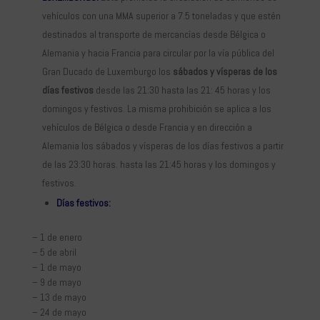
vehículos con una MMA superior a 7.5 toneladas y que estén
destinados al transporte de mercancías desde Bélgica o
Alemania y hacia Francia para circular por la vía pública del
Gran Ducado de Luxemburgo los
sábados y vísperas de los
días festivos
desde las 21:30 hasta las 21: 45 horas y los
domingos y festivos. La misma prohibición se aplica a los
vehículos de Bélgica o desde Francia y en dirección a
Alemania los sábados y vísperas de los días festivos a partir
de las 23:30 horas. hasta las 21:45 horas y los domingos y
festivos.
Días festivos:
– 1 de enero
– 5 de abril
– 1 de mayo
– 9 de mayo
– 13 de mayo
– 24 de mayo