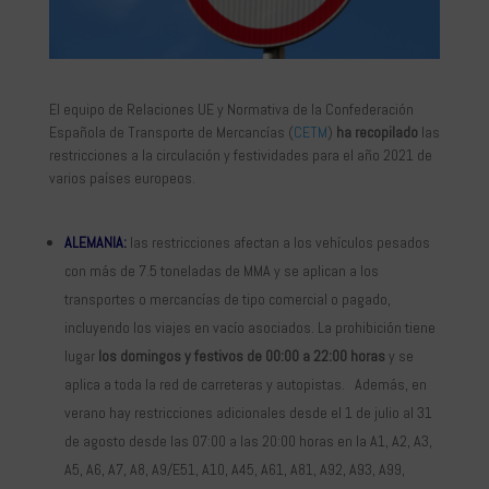
El equipo de Relaciones UE y Normativa de la Confederación
Española de Transporte de Mercancías (
CETM
)
ha recopilado
las
restricciones a la circulación y festividades para el año 2021 de
varios países europeos.
ALEMANIA:
las restricciones afectan a los vehículos pesados
con más de 7.5 toneladas de MMA y se aplican a los
transportes o mercancías de tipo comercial o pagado,
incluyendo los viajes en vacío asociados. La prohibición tiene
lugar
los domingos y festivos de 00:00 a 22:00 horas
y se
aplica a toda la red de carreteras y autopistas. Además, en
verano hay restricciones adicionales desde el 1 de julio al 31
de agosto desde las 07:00 a las 20:00 horas en la A1, A2, A3,
A5, A6, A7, A8, A9/E51, A10, A45, A61, A81, A92, A93, A99,