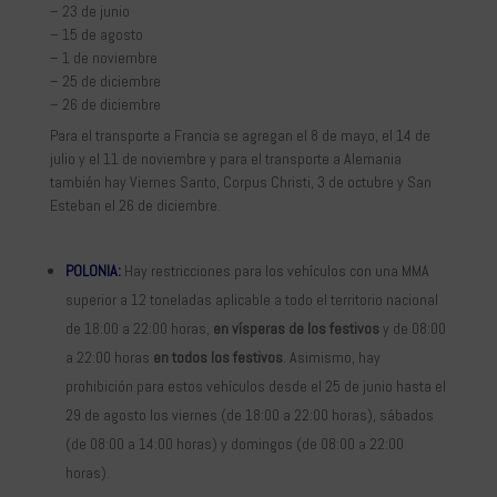
– 23 de junio
– 15 de agosto
– 1 de noviembre
– 25 de diciembre
– 26 de diciembre
Para el transporte a Francia se agregan el 8 de mayo, el 14 de
julio y el 11 de noviembre y para el transporte a Alemania
también hay Viernes Santo, Corpus Christi, 3 de octubre y San
Esteban el 26 de diciembre.
POLONIA:
Hay restricciones para los vehículos con una MMA
superior a 12 toneladas aplicable a todo el territorio nacional
de 18:00 a 22:00 horas,
en vísperas de los festivos
y de 08:00
a 22:00 horas
en todos los festivos
. Asimismo, hay
prohibición para estos vehículos desde el 25 de junio hasta el
29 de agosto los viernes (de 18:00 a 22:00 horas), sábados
(de 08:00 a 14:00 horas) y domingos (de 08:00 a 22:00
horas).