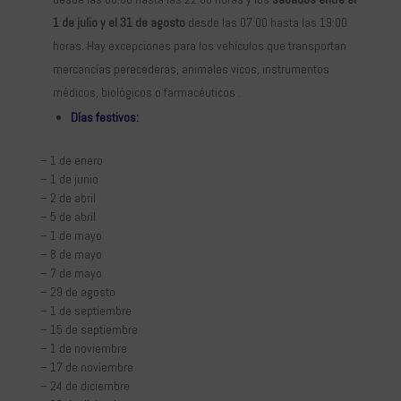
1 de julio y el 31 de agosto
desde las 07:00 hasta las 19:00
horas. Hay excepciones para los vehículos que transportan
mercancías perecederas, animales vicos, instrumentos
médicos, biológicos o farmacéuticos .
Días festivos:
– 1 de enero
– 1 de junio
– 2 de abril
– 5 de abril
– 1 de mayo
– 8 de mayo
– 7 de mayo
– 29 de agosto
– 1 de septiembre
– 15 de septiembre
– 1 de noviembre
– 17 de noviembre
– 24 de diciembre