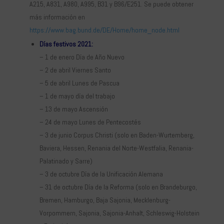
A215, A831, A980, A995, B31 y B96/E251. Se puede obtener
más información en
https://www.bag.bund.de/DE/Home/home_node.html
Días festivos 2021:
– 1 de enero Día de Año Nuevo
– 2 de abril Viernes Santo
– 5 de abril Lunes de Pascua
– 1 de mayo día del trabajo
– 13 de mayo Ascensión
– 24 de mayo Lunes de Pentecostés
– 3 de junio Corpus Christi (solo en Baden-Wurtemberg,
Baviera, Hessen, Renania del Norte-Westfalia, Renania-
Palatinado y Sarre)
– 3 de octubre Día de la Unificación Alemana
– 31 de octubre Día de la Reforma (solo en Brandeburgo,
Bremen, Hamburgo, Baja Sajonia, Mecklenburg-
Vorpommern, Sajonia, Sajonia-Anhalt, Schleswig-Holstein