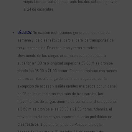
viajes locales realizados durante los dos sábados previos
al 24 de diciembre.
BÉLGICA:
No existen restricciones generales los fines de
semana y los días festivos, pero sí para los transportes de
carga especiales. En autopistas y otras carreteras:
Movimiento de las cargas anormales con una anchura
superior a 4,00 m o longitud superior a 30,00 m se prohíbe
desde las 06:00 a 21:00 horas.
En las autopistas con menos
de tres carriles a lo largo de las líneas seguidas, con la
excepción de acceso y salida carriles marcados por un panel
de F5 en las autopistas con más de tres carriles, los
movimientos de cargas anormales con una anchura superior
a 3,50 m se prohíbe a las 06:00 a 21:00 horas. Además, el
movimiento de las cargas especiales están
prohibidas en
días festivos
: 1 de enero, lunes de Pascua, día de la
Ascensión, 1 de mayo, 21 de julio, 15 de agosto,1 de