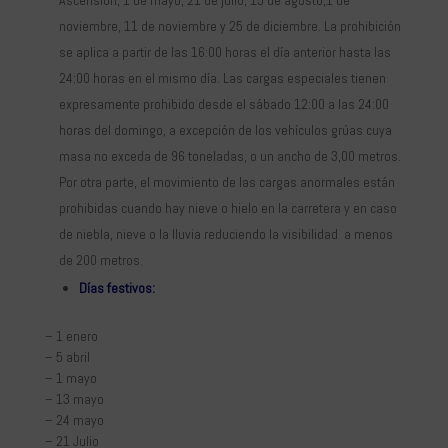
noviembre, 11 de noviembre y 25 de diciembre. La prohibición
se aplica a partir de las 16:00 horas el día anterior hasta las
24:00 horas en el mismo día. Las cargas especiales tienen
expresamente prohibido desde el sábado 12:00 a las 24:00
horas del domingo, a excepción de los vehículos grúas cuya
masa no exceda de 96 toneladas, o un ancho de 3,00 metros.
Por otra parte, el movimiento de las cargas anormales están
prohibidas cuando hay nieve o hielo en la carretera y en caso
de niebla, nieve o la lluvia reduciendo la visibilidad a menos
de 200 metros.
Días festivos:
– 1 enero
– 5 abril
– 1 mayo
– 13 mayo
– 24 mayo
– 21 Julio