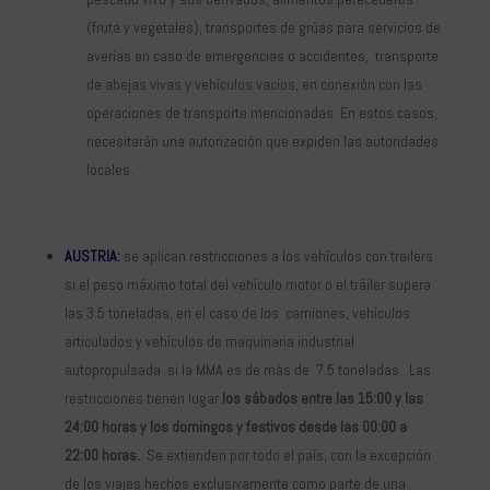
(fruta y vegetales), transportes de grúas para servicios de
averías en caso de emergencias o accidentes, transporte
de abejas vivas y vehículos vacíos, en conexión con las
operaciones de transporte mencionadas. En estos casos,
necesitarán una autorización que expiden las autoridades
locales.
AUSTRIA:
se aplican restricciones a los vehículos con trailers
si el peso máximo total del vehículo motor o el tráiler supera
las 3.5 toneladas, en el caso de los camiones, vehículos
articulados y vehículos de maquinaria industrial
autopropulsada si la MMA es de más de 7.5 toneladas. Las
restricciones tienen lugar
los sábados entre las 15:00 y las
24:00 horas y los domingos y festivos desde las 00:00 a
22:00 horas.
Se extienden por todo el país, con la excepción
de los viajes hechos exclusivamente como parte de una