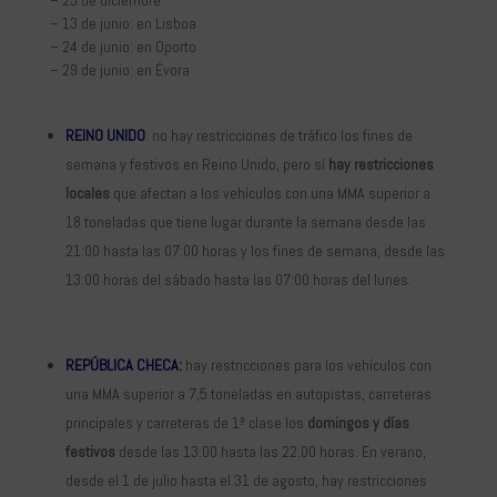
– 13 de junio: en Lisboa
– 24 de junio: en Oporto
– 29 de junio: en Évora
REINO UNIDO
: no hay restricciones de tráfico los fines de
semana y festivos en Reino Unido, pero sí
hay restricciones
locales
que afectan a los vehículos con una MMA superior a
18 toneladas que tiene lugar durante la semana desde las
21:00 hasta las 07:00 horas y los fines de semana, desde las
13:00 horas del sábado hasta las 07:00 horas del lunes.
REPÚBLICA CHECA:
hay restricciones para los vehículos con
una MMA superior a 7,5 toneladas en autopistas, carreteras
principales y carreteras de 1ª clase los
domingos y días
festivos
desde las 13:00 hasta las 22:00 horas. En verano,
desde el 1 de julio hasta el 31 de agosto, hay restricciones