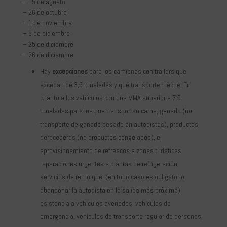
– 15 de agosto
– 26 de octubre
– 1 de noviembre
– 8 de diciembre
– 25 de diciembre
– 26 de diciembre
Hay
excepciones
para los camiones con trailers que
excedan de 3,5 toneladas y que transporten leche. En
cuanto a los vehículos con una MMA superior a 7.5
toneladas para los que transporten carne, ganado (no
transporte de ganado pesado en autopistas), productos
perecederos (no productos congelados), el
aprovisionamiento de refrescos a zonas turísticas,
reparaciones urgentes a plantas de refrigeración,
servicios de remolque, (en todo caso es obligatorio
abandonar la autopista en la salida más próxima)
asistencia a vehículos averiados, vehículos de
emergencia, vehículos de transporte regular de personas,