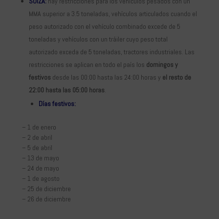
SUIZA:
hay restricciones para los vehículos pesados con un
MMA superior a 3.5 toneladas, vehículos articulados cuando el
peso autorizado con el vehículo combinado excede de 5
toneladas y vehículos con un tráiler cuyo peso total
autorizado exceda de 5 toneladas, tractores industriales. Las
restricciones se aplican en todo el país los
domingos y
festivos
desde las 00:00 hasta las 24:00 horas y
el resto de
22:00 hasta las 05:00 horas
.
Días festivos:
– 1 de enero
– 2 de abril
– 5 de abril
– 13 de mayo
– 24 de mayo
– 1 de agosto
– 25 de diciembre
– 26 de diciembre