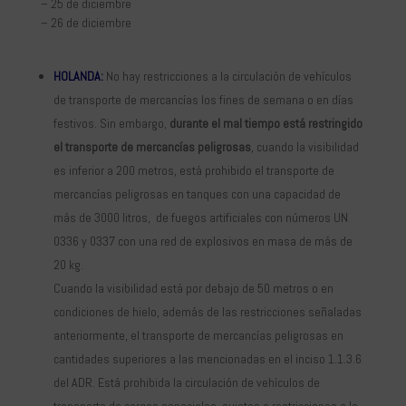
– 25 de diciembre
– 26 de diciembre
HOLANDA:
No hay restricciones a la circulación de vehículos
de transporte de mercancías los fines de semana o en días
festivos. Sin embargo,
durante el mal tiempo está restringido
el transporte de mercancías peligrosas
, cuando la visibilidad
es inferior a 200 metros, está prohibido el transporte de
mercancías peligrosas en tanques con una capacidad de
más de 3000 litros, de fuegos artificiales con números UN
0336 y 0337 con una red de explosivos en masa de más de
20 kg.
Cuando la visibilidad está por debajo de 50 metros o en
condiciones de hielo, además de las restricciones señaladas
anteriormente, el transporte de mercancías peligrosas en
cantidades superiores a las mencionadas en el inciso 1.1.3.6
del ADR. Está prohibida la circulación de vehículos de
transporte de cargas especiales, sujetos a restricciones a la