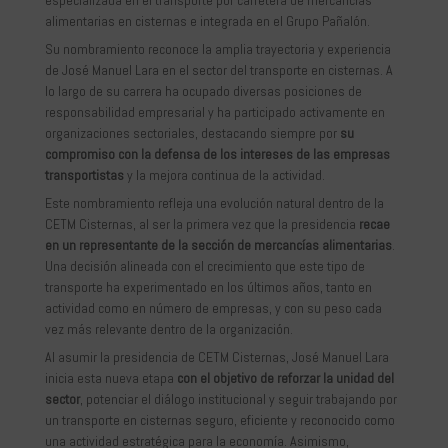
alimentarias en cisternas e integrada en el Grupo Pañalón.
Su nombramiento reconoce la amplia trayectoria y experiencia
de José Manuel Lara en el sector del transporte en cisternas. A
lo largo de su carrera ha ocupado diversas posiciones de
responsabilidad empresarial y ha participado activamente en
organizaciones sectoriales, destacando siempre por
su
compromiso con la defensa de los intereses de las empresas
transportistas
y la mejora continua de la actividad.
Este nombramiento refleja una evolución natural dentro de la
CETM Cisternas, al ser la primera vez que la presidencia
recae
en un representante de la sección de mercancías alimentarias
.
Una decisión alineada con el crecimiento que este tipo de
transporte ha experimentado en los últimos años, tanto en
actividad como en número de empresas, y con su peso cada
vez más relevante dentro de la organización.
Al asumir la presidencia de CETM Cisternas, José Manuel Lara
inicia esta nueva etapa
con el objetivo de reforzar la unidad del
sector
, potenciar el diálogo institucional y seguir trabajando por
un transporte en cisternas seguro, eficiente y reconocido como
una actividad estratégica para la economía. Asimismo,