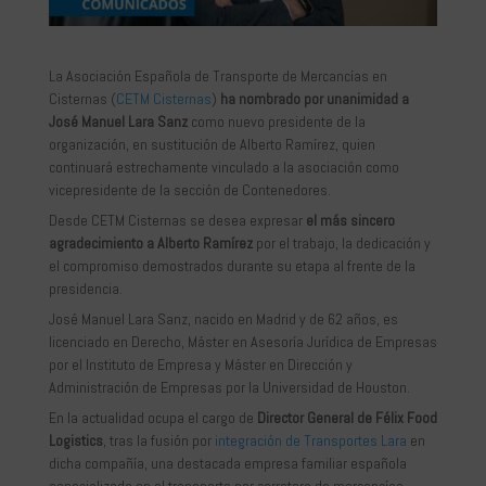
La Asociación Española de Transporte de Mercancías en
Cisternas (
CETM Cisternas
)
ha nombrado por unanimidad a
José Manuel Lara Sanz
como nuevo presidente de la
organización, en sustitución de Alberto Ramírez, quien
continuará estrechamente vinculado a la asociación como
vicepresidente de la sección de Contenedores.
Desde CETM Cisternas se desea expresar
el más sincero
agradecimiento a Alberto Ramírez
por el trabajo, la dedicación y
el compromiso demostrados durante su etapa al frente de la
presidencia.
José Manuel Lara Sanz, nacido en Madrid y de 62 años, es
licenciado en Derecho, Máster en Asesoría Jurídica de Empresas
por el Instituto de Empresa y Máster en Dirección y
Administración de Empresas por la Universidad de Houston.
En la actualidad ocupa el cargo de
Director General de Félix Food
Logistics
, tras la fusión por
integración de Transportes Lara
en
dicha compañía, una destacada empresa familiar española
especializada en el transporte por carretera de mercancías