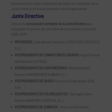
fomentará una mayor implicación de todos los miembros de la
Junta Directiva en la vida asociativa de la organización.
Junta Directiva
Esta es la
composición completa de la Junta Directiva
que
respaldará la gestión de José Manuel Lara durante el periodo
2025-2029:
PRESIDENTE:
José Manuel Lara Sanz (FELIX FOOD LOGISTICS,
S.L.)
VICEPRESIDENTE DE COMBUSTIBLES LÍQUIDOS:
Hugo Pascual
de Pobil Isern (CITESA)
VICEPRESIDENTE DE CONTENEDORES:
Alberto Ramírez
Encinas (VAN DEN BOSCH IBERIA S.L.)
VICEPRESIDENTE DE GASES:
Francisco Corell Quiles (ESK,
S.A)
VICEPRESIDENTE DE PULVERULENTOS:
Santiago Colom
Monfort (MONFORT LOGÍSTICA, S.L.)
VICEPRESIDENTE DE QUÍMICOS:
José Luis Ruiz Heras