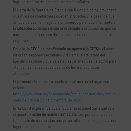
lograr el retorno de los conductores españoles.
El cierre de la frontera de Francia con Reino Unido ha provocado
que miles de conductores queden atrapados y, a pesar de que
ambos países han llegado a un acuerdo para reabrir la frontera,
la situación continúa siendo exasperante
a la espera de que se
inicien los test que permitirán su entrada en caso de resultar
negativos.
Por ello, la CEOE
ha manifestado su apoyo a la CETM
y el resto
de organizaciones sectoriales y reclama la actuación del
Ejecutivo español y que se establezcan medidas de apoyo para
atender las necesidades básica de los transportistas
atrapados.
El comunicado completo puede consultarse en el siguiente
enlace:
https://www.ceoe.es/es/contenido/actualidad/noticias/comuni
cado-de-prensa-23-de-diciembre-de-2020
En la CETM esperamos que el Gobierno español tome cartas en
el asunto y
actúe de manera inmediata
. Los profesionales del
transporte de mercancías necesitan retornar con urgencia a sus
lugares de procedencia.