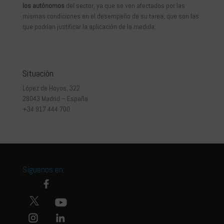
los autónomos
del sector, ya que se ven afectados por las
mismas condiciones en el desempeño de su tarea, que son las
que podrían justificar la aplicación de la medida.
Situación
López de Hoyos, 322
28043 Madrid – España
+34 917 444 700
Síguenos en: