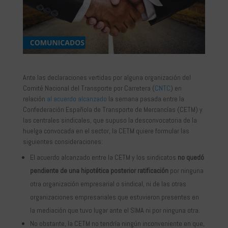
Ante las declaraciones vertidas por alguna organización del
Comité Nacional del Transporte por Carretera (
CNTC
) en
relación
al acuerdo alcanzado
la semana pasada entre la
Confederación Española de Transporte de Mercancías (CETM) y
las centrales sindicales, que supuso la desconvocatoria de la
huelga convocada en el sector, la CETM quiere formular las
siguientes consideraciones:
El acuerdo alcanzado entre la CETM y los sindicatos
no quedó
pendiente de una hipotética posterior ratificación
por ninguna
otra organización empresarial o sindical, ni de las otras
organizaciones empresariales que estuvieron presentes en
la mediación que tuvo lugar ante el SIMA ni por ninguna otra.
No obstante, la CETM no tendría ningún inconveniente en que,