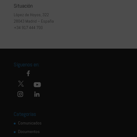
Situación
López de Hoyos, 322
28043 Madrid – España
+34 917 444 700
Síguenos en:
Categorías
Comunicados
Documentos