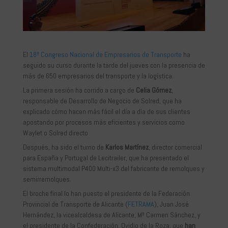
El
18º Congreso Nacional de Empresarios de Transporte
ha
seguido su curso durante la tarde del jueves con la presencia de
más de 650 empresarios del transporte y la logística.
La primera sesión ha corrido a cargo de
Celia Gómez
,
responsable de Desarrollo de Negocio de Solred, que ha
explicado cómo hacen más fácil el día a día de sus clientes
apostando por procesos más eficientes y servicios como
Waylet o Solred directo
Después, ha sido el turno de
Karlos Martínez
, director comercial
para España y Portugal de Lecitrailer, que ha presentado el
sistema multimodal P400 Multi-x3 del fabricante de remolques y
semirremolques.
El broche final lo han puesto el presidente de la Federación
Provincial de Transporte de Alicante (
FETRAMA
), Juan José
Hernández, la vicealcaldesa de Alicante, Mª Carmen Sánchez, y
el presidente de la Confederación, Ovidio de la Roza, que
han