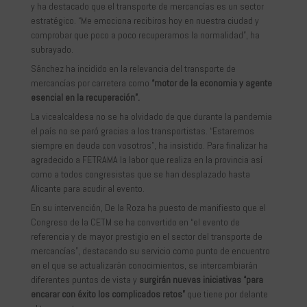
y ha destacado que el transporte de mercancías es un sector
estratégico. “Me emociona recibiros hoy en nuestra ciudad y
comprobar que poco a poco recuperamos la normalidad”, ha
subrayado.
Sánchez ha incidido en la relevancia del transporte de
mercancías por carretera como
“motor de la economia y agente
esencial en la recuperación”.
La vicealcaldesa no se ha olvidado de que durante la pandemia
el país no se paró gracias a los transportistas. “Estaremos
siempre en deuda con vosotros”, ha insistido. Para finalizar ha
agradecido a FETRAMA la labor que realiza en la provincia así
como a todos congresistas que se han desplazado hasta
Alicante para acudir al evento.
En su intervención, De la Roza ha puesto de manifiesto que el
Congreso de la CETM se ha convertido en “el evento de
referencia y de mayor prestigio en el sector del transporte de
mercancías”, destacando su servicio como punto de encuentro
en el que se actualizarán conocimientos, se intercambiarán
diferentes puntos de vista y
surgirán nuevas iniciativas “para
encarar con éxito los complicados retos”
que tiene por delante