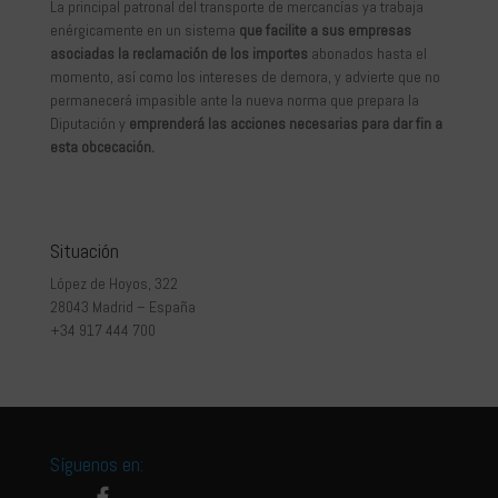
La principal patronal del transporte de mercancías ya trabaja
enérgicamente en un sistema
que facilite a sus empresas
asociadas la reclamación de los importes
abonados hasta el
momento, así como los intereses de demora, y advierte que no
permanecerá impasible ante la nueva norma que prepara la
Diputación y
emprenderá las acciones necesarias para dar fin a
esta obcecación.
Situación
López de Hoyos, 322
28043 Madrid – España
+34 917 444 700
Síguenos en: