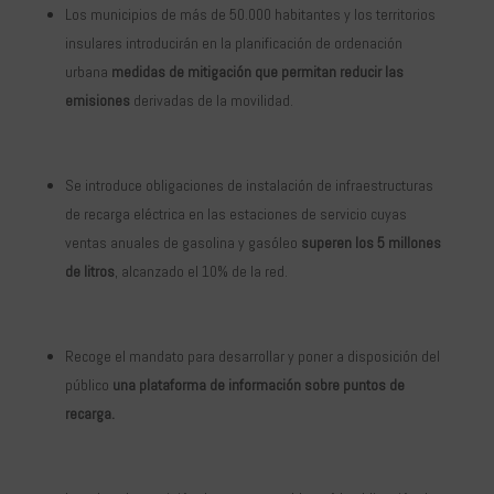
Los municipios de más de 50.000 habitantes y los territorios
insulares introducirán en la planificación de ordenación
urbana
medidas de mitigación que permitan reducir las
emisiones
derivadas de la movilidad.
Se introduce obligaciones de instalación de infraestructuras
de recarga eléctrica en las estaciones de servicio cuyas
ventas anuales de gasolina y gasóleo
superen los 5 millones
de litros
, alcanzado el 10% de la red.
Recoge el mandato para desarrollar y poner a disposición del
público
una plataforma de información
sobre puntos de
recarga.