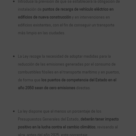
Introduce la previsión de que se establecerá la obligación de
instalación de
puntos de recarga de vehículo eléctrico en
edificios de nueva construcción
y en intervenciones en
edificios existentes, con el fin de conseguir un transporte
más limpio en las ciudades.
La Ley recoge la necesidad de adoptar medidas para la
reducción de las emisiones generadas por el consumo de
combustibles fósiles en el transporte marítimo y en puertos,
de forma que
los puertos de competencia del Estado en el
año 2050 sean de cero emisiones
directas.
La ley dispone que al menos un porcentaje de los
Presupuestos Generales del Estado,
deberán tener impacto
positivo en la lucha contra el cambio climático
, revisando al
alza, antes del año 2025, este porcentaje.