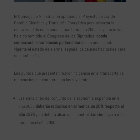
El Consejo de Ministros ha aprobado el Proyecto de Ley de
Cambio Climático y Transición Energética para alcanzar la
neutralidad de emisiones a más tardar en 2050, cuyo texto ya
ha sido remitido al Congreso de los Diputados,
donde
comenzará la tramitación parlamentaria
, que pese a estar
vigente el estado de alarma, seguirá los cauces habituales para
su aprobación.
Los puntos que presentan mayor incidencia en el transporte de
mercancías por carretera son los siguientes:.
Las emisiones del conjunto de la economía española en el
año 2030
deberán reducirse en al menos un 20% respecto al
año 1990
y se deberá alcanzar la neutralidad climática a más
tardar en el año 2050.