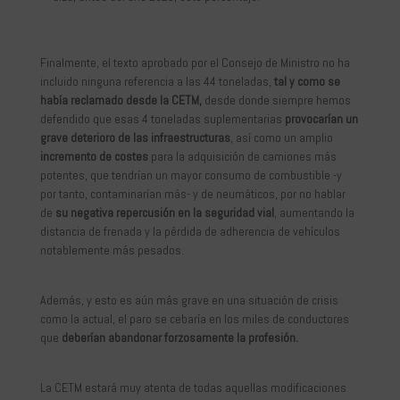
Finalmente, el texto aprobado por el Consejo de Ministro no ha
incluido ninguna referencia a las 44 toneladas,
tal y como se
había reclamado desde la CETM,
desde donde siempre hemos
defendido que esas 4 toneladas suplementarias
provocarían un
grave deterioro de las infraestructuras
, así como un amplio
incremento de costes
para la adquisición de camiones más
potentes, que tendrían un mayor consumo de combustible -y
por tanto, contaminarían más- y de neumáticos, por no hablar
de
su negativa repercusión en la seguridad vial
, aumentando la
distancia de frenada y la pérdida de adherencia de vehículos
notablemente más pesados.
Además, y esto es aún más grave en una situación de crisis
como la actual, el paro se cebaría en los miles de conductores
que
deberían abandonar forzosamente la profesión.
La CETM estará muy atenta de todas aquellas modificaciones