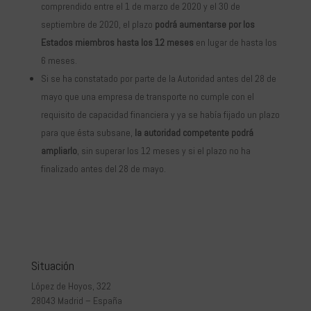
comprendido entre el 1 de marzo de 2020 y el 30 de
septiembre de 2020, el plazo
podrá aumentarse por los
Estados miembros hasta los 12 meses
en lugar de hasta los
6 meses.
Si se ha constatado por parte de la Autoridad antes del 28 de
mayo que una empresa de transporte no cumple con el
requisito de capacidad financiera y ya se había fijado un plazo
para que ésta subsane,
la autoridad competente podrá
ampliarlo
, sin superar los 12 meses y si el plazo no ha
finalizado antes del 28 de mayo.
Situación
López de Hoyos, 322
28043 Madrid – España