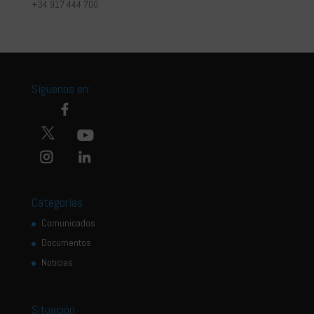
+34 917 444 700
Síguenos en:
Categorías
Comunicados
Documentos
Noticias
Situación