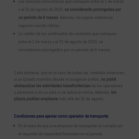
Las licencias comunitarias que caduquen entre el 1 de marzo
y el 31 de agosto de 2020,
se considerarán prorrogadas por
un periodo de 6 meses
. Además, las copias auténticas
seguirán siendo válidas.
La validez de los certificados de conductor que caduquen
entre el 1 de marzo y el 31 de agosto de 2020, se
consideraran prorrogados por un periodo de 6 meses.
Cabe destacar, que en el caso de todas las medidas anteriores,
si un Estado miembro decide no acogerse a ellas,
no podrá
obstaculizar las actividades transfronterizas
de los operadores
o personas si en su país si se aplica la norma. Además,
los
plazos podrían ampliarse
más allá del 31 de agosto.
Condiciones para ejercer como operador de transporte:
En el caso de que una empresa de transporte no cumpla con
el requisito de capacidad financiera en el periodo