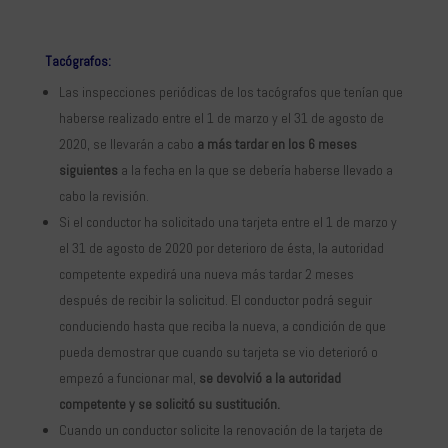
Tacógrafos:
Las inspecciones periódicas de los tacógrafos que tenían que
haberse realizado entre el 1 de marzo y el 31 de agosto de
2020, se llevarán a cabo
a más tardar en los 6 meses
siguientes
a la fecha en la que se debería haberse llevado a
cabo la revisión.
Si el conductor ha solicitado una tarjeta entre el 1 de marzo y
el 31 de agosto de 2020 por deterioro de ésta, la autoridad
competente expedirá una nueva más tardar 2 meses
después de recibir la solicitud. El conductor podrá seguir
conduciendo hasta que reciba la nueva, a condición de que
pueda demostrar que cuando su tarjeta se vio deterioró o
empezó a funcionar mal,
se devolvió a la autoridad
competente y se solicitó su sustitución.
Cuando un conductor solicite la renovación de la tarjeta de