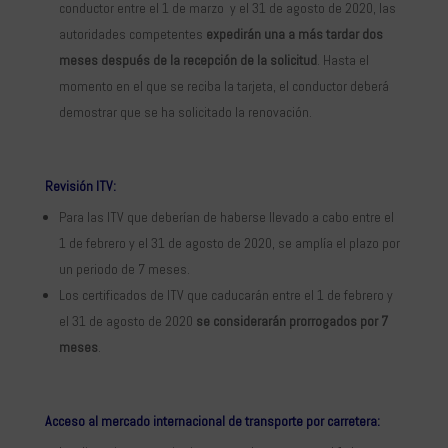
conductor entre el 1 de marzo y el 31 de agosto de 2020, las
autoridades competentes
expedirán una a más tardar dos
meses después de la recepción de la solicitud
. Hasta el
momento en el que se reciba la tarjeta, el conductor deberá
demostrar que se ha solicitado la renovación.
Revisión
I
TV
:
Para las ITV que deberían de haberse llevado a cabo entre el
1 de febrero y el 31 de agosto de 2020, se amplía el plazo por
un periodo de 7 meses.
Los certificados de ITV que caducarán entre el 1 de febrero y
el 31 de agosto de 2020
se considerarán prorrogados por 7
meses
.
Acceso al mercado internacional de transporte por carretera: