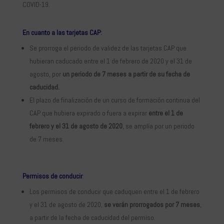
COVID-19.
En cuanto a las
tarjetas CAP
:
Se prorroga el periodo de validez de las tarjetas CAP que
hubieran caducado entre el 1 de febrero de 2020 y el 31 de
agosto, por
un periodo de 7 meses a partir de su fecha de
caducidad.
El plazo de finalización de un curso de formación continua del
CAP que hubiera expirado o fuera a expirar
entre el 1 de
febrero y el 31 de agosto
de 2020
, se amplía por un periodo
de 7 meses.
Permisos de conducir
:
Los permisos de conducir que caduquen entre el 1 de febrero
y el 31 de agosto de 2020,
se verán prorrogados por 7 meses
,
a partir de la fecha de caducidad del permiso.