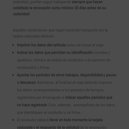
incluidos), podrán seguir trabajando
siempre que hayan
solicitado la renovación como mínimo 15 días antes de su
caducidad
.
Aquellos conductores que sigan haciendo transporte con la
tarjeta caducada deberán:
Imprimir los datos del vehículo
antes de iniciar el viaje.
Indicar los datos que permitan su identificación
(nombre y
apellidos, número de tarjeta de conductor o de permiso de
conducción) y firmar.
Apuntar los periodos de otros trabajos, disponibilidad y pausa
o descanso
. Asimismo, al finalizar el viaje deberán imprimir
los datos correspondientes a los periodos de tiempos
registrados por el tacógrafo e
indicar aquellos periodos que
no haya registrado
. Esto, además, acompañado de los datos
que identifiquen al conductor y su firma.
El conductor deberá
llevar en todo momento la tarjeta
caducada y el resguardo de la solicitud
de la renovación.