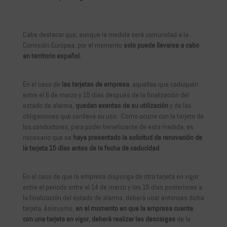
Cabe destacar que, aunque la medida será comunidad a la
Comisión Europea, por el momento
solo puede llevarse a cabo
en territorio español.
En el caso de
las tarjetas de empresa
, aquellas que caduquen
entre el 6 de marzo y 15 días después de la finalización del
estado de alarma,
quedan exentas de su utilización
y de las
obligaciones que conlleva su uso. Como ocurre con la tarjeta de
los conductores, para poder beneficiarse de esta medida, es
necesario que se
haya presentado la solicitud de renovación de
la tarjeta 15 días antes de la fecha de caducidad.
En el caso de que la empresa disponga de otra tarjeta en vigor
entre el periodo entre el 14 de marzo y los 15 días posteriores a
la finalización del estado de alarma, deberá usar entonces dicha
tarjeta. Asimismo,
en el momento en que la empresa cuente
con una tarjeta en vigor, deberá realizar las descargas
de la