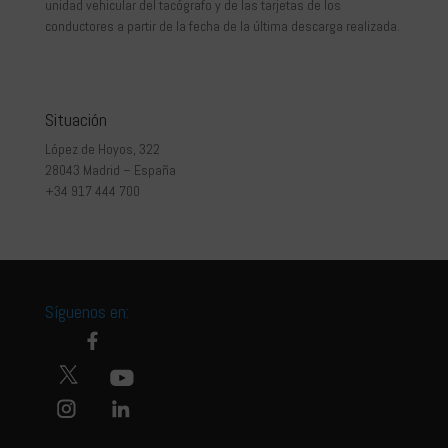
unidad vehicular del tacógrafo y de las tarjetas de los
conductores a partir de la fecha de la última descarga realizada.
Situación
López de Hoyos, 322
28043 Madrid – España
+34 917 444 700
Síguenos en: