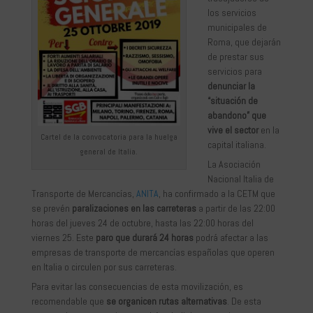
los servicios
municipales de
Roma, que dejarán
de prestar sus
servicios para
denunciar la
“situación de
abandono” que
vive el sector
en la
Cartel de la convocatoria para la huelga
capital italiana.
general de Italia.
La Asociación
Nacional Italia de
Transporte de Mercancías,
ANITA
, ha confirmado a la CETM que
se prevén
paralizaciones en las carreteras
a partir de las 22:00
horas del jueves 24 de octubre, hasta las 22:00 horas del
viernes 25. Este
paro que durará 24 horas
podrá afectar a las
empresas de transporte de mercancías españolas que operen
en Italia o circulen por sus carreteras.
Para evitar las consecuencias de esta movilización, es
recomendable que
se organicen rutas alternativas
. De esta