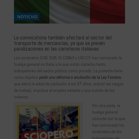
La convocatoria también afectará al sector del
transporte de mercancías, ya que se prevén
paralizaciones en las carreteras italianas
Los sindicatos CUB, SGB, SI-COBAS y USI-CIT han convocado la
huelga general en Italia a la que están ciatados tanto
trabajadores del sector público como privado. La protesta tiene
como objetivo
pedir una reforma o anulación de la Ley Fornero
,
que elevó la edad de jubilación a los 67 años, reducir las cargas
de trabajo, impulsar el empleo estable y una subida de los
salarios.
Por otra parte, la
huelga general
coincide con la que
han convocado los
sindicatos de los
trabajadores de