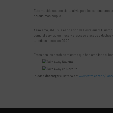
Esta medida supone cierto alivio para los conductores pr
horario más amplio.
Asimismo, ANET y la Asociación de Hostelería y Turismo
como el servicio en mesa y el acceso a aseos y duchas e
turísticos hasta las 00:00.
Estos son los establecimientos que han ampliado el hor
Puedes
descargar
el listado en:
www.cetm.es/add/Banco