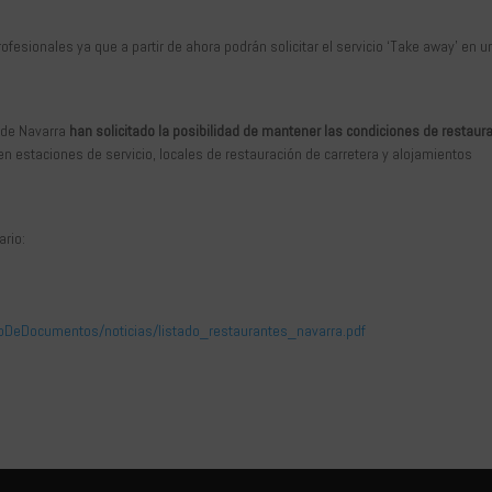
ofesionales ya que a partir de ahora podrán solicitar el servicio ‘Take away’ en u
 de Navarra
han solicitado la posibilidad de mantener las condiciones de restaur
n estaciones de servicio, locales de restauración de carretera y alojamientos
ario:
DeDocumentos/noticias/listado_restaurantes_navarra.pdf