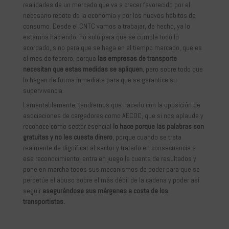
realidades de un mercado que va a crecer favorecido por el
necesario rebote de la economía y por los nuevos hábitos de
consumo. Desde el CNTC vamos a trabajar, de hecho, ya lo
estamos haciendo, no solo para que se cumpla todo lo
acordado, sino para que se haga en el tiempo marcado, que es
el mes de febrero, porque
las empresas de transporte
necesitan que estas medidas se apliquen
, pero sobre todo que
lo hagan de forma inmediata para que se garantice su
supervivencia.
Lamentablemente, tendremos que hacerlo con la oposición de
asociaciones de cargadores como AECOC, que si nos aplaude y
reconoce como sector esencial
lo hace porque las palabras son
gratuitas y no les cuesta dinero
, porque cuando se trata
realmente de dignificar al sector y tratarlo en consecuencia a
ese reconocimiento, entra en juego la cuenta de resultados y
pone en marcha todos sus mecanismos de poder para que se
perpetúe el abuso sobre el más débil de la cadena y poder así
seguir
asegurándose sus márgenes a costa de los
transportistas.