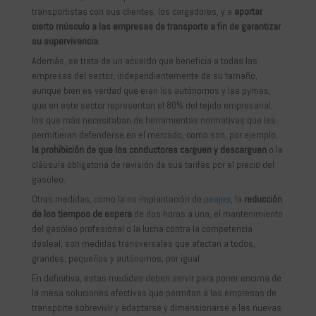
transportistas con sus clientes, los cargadores, y a
aportar
cierto músculo a las empresas de transporte a fin de garantizar
su supervivencia.
Además, se trata de un acuerdo que beneficia a todas las
empresas del sector, independientemente de su tamaño,
aunque bien es verdad que eran los autónomos y las pymes,
que en este sector representan el 80% del tejido empresarial,
los que más necesitaban de herramientas normativas que les
permitieran defenderse en el mercado, como son, por ejemplo,
la prohibición de que los conductores carguen y descarguen
o la
cláusula obligatoria de revisión de sus tarifas por el precio del
gasóleo.
Otras medidas, como la no implantación de
peajes
, la
reducción
de los tiempos de espera
de dos horas a una, el mantenimiento
del gasóleo profesional o la lucha contra la competencia
desleal, son medidas transversales que afectan a todos,
grandes, pequeños y autónomos, por igual.
En definitiva, estas medidas deben servir para poner encima de
la mesa soluciones efectivas que permitan a las empresas de
transporte sobrevivir y adaptarse y dimensionarse a las nuevas