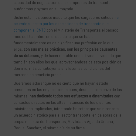
capacidad de negociación de las empresas de transporte,
autónomos y pymes en su mayoría.
Dicho esto, nos parece inaudito que los cargadores critiquen
el
acuerdo suscrito por las asociaciones de transporte que
componen el CNTC
con el Ministerio de Transportes el pasado
mes de Diciembre, en el que de lo que se habla
fundamentalmente es de dignificar una profesión en la que
ellos,
con sus malas prácticas, son los principales causantes
de su deterioro,
y de hacer rentable una actividad olvidando que
también son ellos los que, aprovechándose de esta posición de
dominio, más contribuyen a envilecer las condiciones del
mercado en beneficio propio.
Queremos aclarar que no es cierto que no hayan estado
presentes en las negociaciones pues, desde el comienzo de las
mismas,
han dedicado todos sus esfuerzos a dinamitarlas
con
contactos directos en las altas instancias de los distintos
ministerios implicados, intentando boicotear que se alcanzara
un acuerdo histórico para el sector transporte, en palabras de la
propia ministra de Transportes, Movilidad y Agenda Urbana,
Raquel Sánchez, el mismo día de su firma.