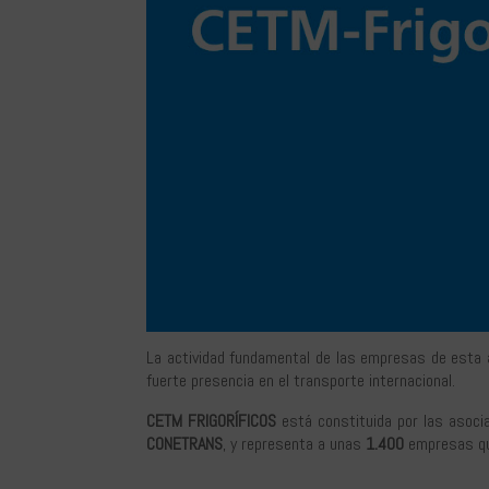
La actividad fundamental de las empresas de esta as
fuerte presencia en el transporte internacional.
CETM FRIGORÍFICOS
está constituida por las asocia
CONETRANS
, y representa a unas
1.400
empresas qu