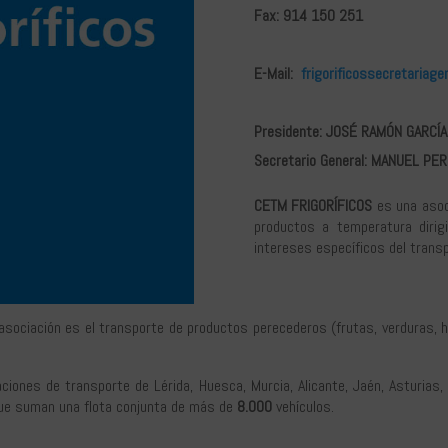
Fax: 914 150 251
E-Mail:
frigorificossecretariag
Presidente: JOSÉ RAMÓN GARCÍ
Secretario General: MANUEL PE
CETM FRIGORÍFICOS
es una asoc
productos a temperatura dirig
intereses específicos del transpo
ociación es el transporte de productos perecederos (frutas, verduras, ho
ciones de transporte de Lérida, Huesca, Murcia, Alicante, Jaén, Asturias, 
e suman una flota conjunta de más de
8.000
vehículos.