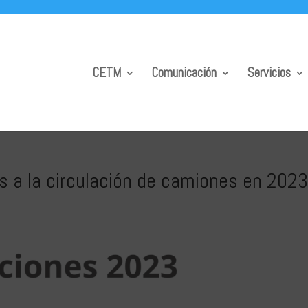
CETM
Comunicación
Servicios
es a la circulación de camiones en 202