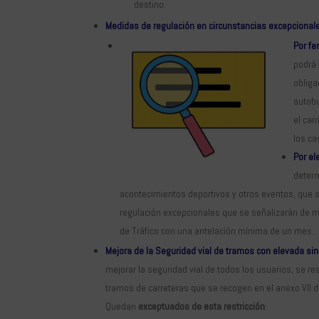
destino.
Medidas de regulación en circunstancias excepcional
Por f
podrá 
obliga
autobu
el car
los ca
Por el
determ
acontecimientos deportivos y otros eventos, que s
regulación excepcionales que se señalizarán de m
de Tráfico con una antelación mínima de un mes.
Mejora de la Seguridad vial de tramos con elevada sin
mejorar la seguridad vial de todos los usuarios, se re
tramos de carreteras que se recogen en el anexo VII 
Quedan
exceptuados de esta restricción
: