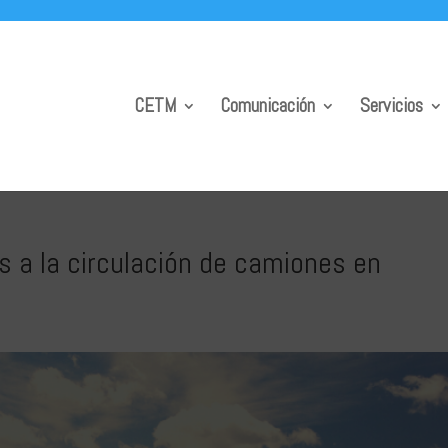
CETM
Comunicación
Servicios
s a la circulación de camiones en