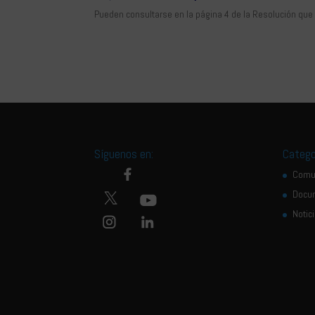
Pueden consultarse en la página 4 de la Resolución que
Síguenos en:
Catego
Comu
Docu
Notic