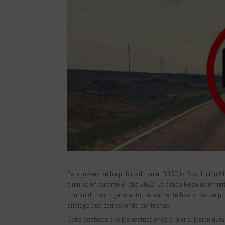
Este jueves se ha publicado en el DOGC la Resolución IN
circulación durante el año 2022. La citada Resolución
ent
contenido prorrogado automáticamente hasta que se publ
análoga que corresponda por fechas.
Cabe destacar que las restricciones a la circulación d