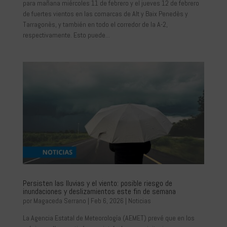
para mañana miércoles 11 de febrero y el jueves 12 de febrero
de fuertes vientos en las comarcas de Alt y Baix Penedès y
Tarragonès, y también en todo el corredor de la A-2,
respectivamente. Esto puede...
Persisten las lluvias y el viento: posible riesgo de
inundaciones y deslizamientos este fin de semana
por
Magaceda Serrano
|
Feb 6, 2026
|
Noticias
La Agencia Estatal de Meteorología (AEMET) prevé que en los