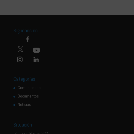
Síguenos en:
Categorías
Comunicados
Documentos
Noticias
Situación
López de Hoyos, 322