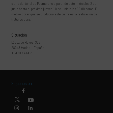
cierre del túnel de Puymorens a partir de este miércoles 2 de
junio hasta el próximo jueves 10 de junio a las 19:00 horas. El
motivo por el que se producirá este cierre es la realización de
trabajos para...
Situación
López de Hoyos, 322
28043 Madrid – España
+34 917 444 700
Síguenos en: