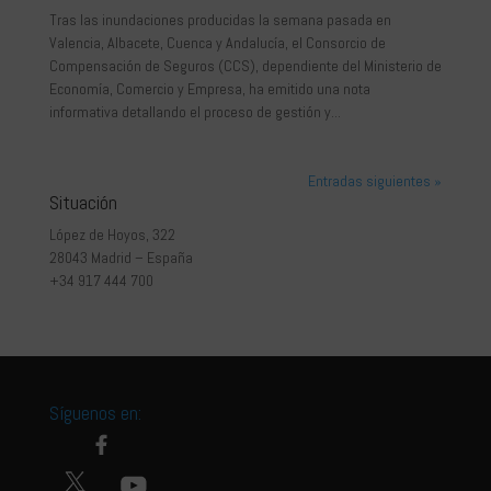
Tras las inundaciones producidas la semana pasada en
Valencia, Albacete, Cuenca y Andalucía, el Consorcio de
Compensación de Seguros (CCS), dependiente del Ministerio de
Economía, Comercio y Empresa, ha emitido una nota
informativa detallando el proceso de gestión y...
Entradas siguientes »
Situación
López de Hoyos, 322
28043 Madrid – España
+34 917 444 700
Síguenos en: