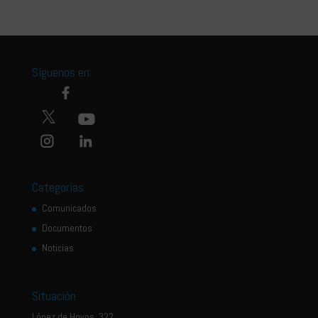
Síguenos en:
Categorías
Comunicados
Documentos
Noticias
Situación
López de Hoyos, 322