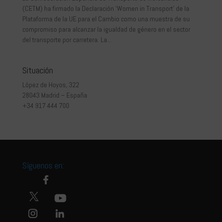
(CETM) ha firmado la Declaración ‘Women in Transport’ de la
Plataforma de la UE para el Cambio como una muestra de su
compromiso para alcanzar la igualdad de género en el sector
del transporte por carretera. La...
Situación
López de Hoyos, 322
28043 Madrid – España
+34 917 444 700
Síguenos en: