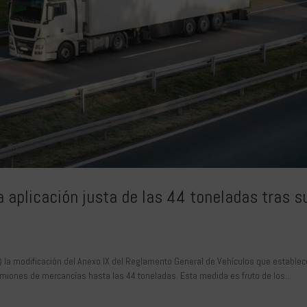
 aplicación justa de las 44 toneladas tras s
E) la modificación del Anexo IX del Reglamento General de Vehículos que establec
iones de mercancías hasta las 44 toneladas. Esta medida es fruto de los...