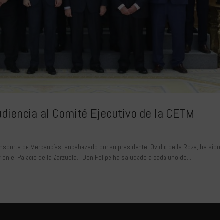
udiencia al Comité Ejecutivo de la CETM
nsporte de Mercancías, encabezado por su presidente, Ovidio de la Roza, ha sid
 en el Palacio de la Zarzuela. Don Felipe ha saludado a cada uno de...