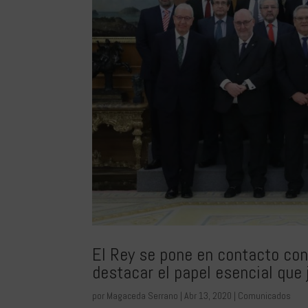
El Rey se pone en contacto con 
destacar el papel esencial que 
por
Magaceda Serrano
|
Abr 13, 2020
|
Comunicados