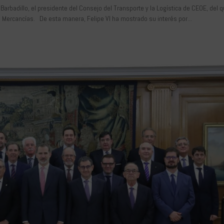
arbadillo, el presidente del Consejo del Transporte y la Logística de CEOE, del 
 Mercancías. De esta manera, Felipe VI ha mostrado su interés por...