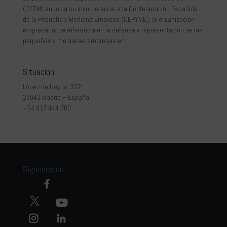
(CETM) anuncia su incorporación a la Confederación Española
de la Pequeña y Mediana Empresa (CEPYME), la organización
empresarial de referencia en la defensa y representación de las
pequeñas y medianas empresas en...
Situación
López de Hoyos, 322
28043 Madrid – España
+34 917 444 700
Síguenos en: