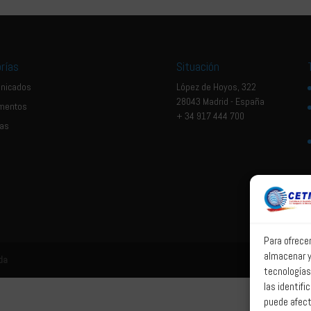
rías
Situación
nicados
López de Hoyos, 322
28043 Madrid - España
mentos
+ 34 917 444 700
ias
Para ofrece
almacenar y
da
tecnologías
las identifi
puede afect