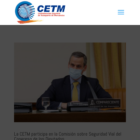
La CETM participa en la Comisión sobre Seguridad Vial del
Congreso de los Diputados