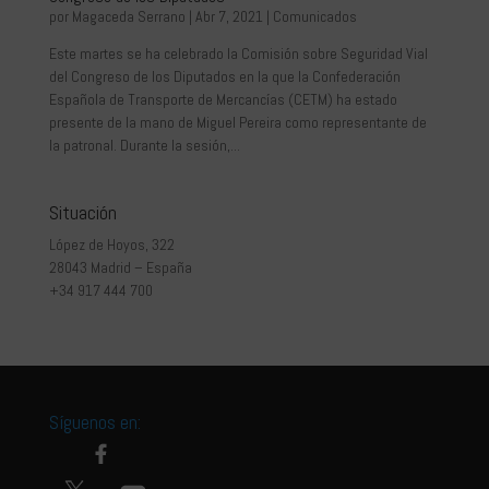
por
Magaceda Serrano
|
Abr 7, 2021
|
Comunicados
Este martes se ha celebrado la Comisión sobre Seguridad Vial
del Congreso de los Diputados en la que la Confederación
Española de Transporte de Mercancías (CETM) ha estado
presente de la mano de Miguel Pereira como representante de
la patronal. Durante la sesión,...
Situación
López de Hoyos, 322
28043 Madrid – España
+34 917 444 700
Síguenos en: