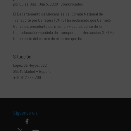
por
Dulsé Diaz
|
Jun 5, 2020
|
Comunicados
El Departamento de Mercancías del Comité Nacional de
Transporte por Carretera (CNTC) ha reclamado que Carmelo
González, presidente del mismo y vicepresidente de la
Confederación Española de Transporte de Mercancías (CETM),
forme parte del comité de expertos que ha...
Situación
López de Hoyos, 322
28043 Madrid – España
+34 917 444 700
Síguenos en: