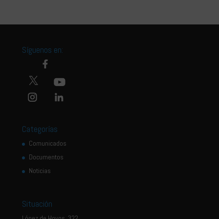
Síguenos en:
Categorías
Comunicados
Documentos
Noticias
Situación
López de Hoyos, 322