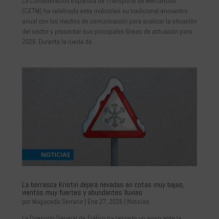
La Confederación Española de Transporte de Mercancías
(CETM) ha celebrado este miércoles su tradicional encuentro
anual con los medios de comunicación para analizar la situación
del sector y presentar sus principales líneas de actuación para
2026. Durante la rueda de...
La borrasca Kristin dejará nevadas en cotas muy bajas,
vientos muy fuertes y abundantes lluvias
por
Magaceda Serrano
|
Ene 27, 2026
|
Noticias
La Dirección General de Tráfico ha lanzado un aviso ante la