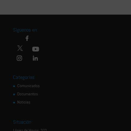
Síguenos en:
Categorías
Comunicados
Documentos
Noticias
Situación
López de Hoyos, 322