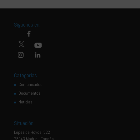
Síguenos en:
Categorías
Comunicados
Documentos
Noticias
Situación
López de Hoyos, 322
28043 Madrid - España