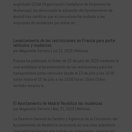
englobada OCEM (Organización Castellana de Empresas de
Mudanzas), ha denunciado la actuación del Ayuntamiento de
Madrid tras certificar que el consistorio ha multado a las
empresas de mudanzas por entrar en...
Levantamiento de las restricciones en Francia para porta-
vehículos y mudanzas
por
Magaceda Serrano
|
Jul 13, 2020
|
Noticias
Francia ha publicado la Orden de 10 de julio de 2020 mediante la
cual establece el levantamiento de las restricciones para los
transportistas porta-vehículos desde el 13 de julio a las 16:00
horas hasta el 15 de julio a las 10:00 horas. Dicha Orden
también levanta la...
El Ayuntamiento de Madrid flexibiliza las mudanzas
por
Magaceda Serrano
|
May 21, 2020
|
Noticias
La Directora General de Gestión y Vigilancia de la Circulación del
Ayuntamiento de Madrid ha reconocido en una nota aclaratoria
que habrá mudanzas que podrán ser autorizadas, aunque con