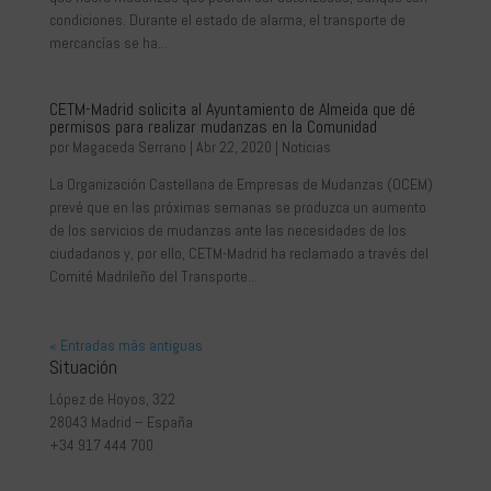
condiciones. Durante el estado de alarma, el transporte de
mercancías se ha...
CETM-Madrid solicita al Ayuntamiento de Almeida que dé
permisos para realizar mudanzas en la Comunidad
por
Magaceda Serrano
|
Abr 22, 2020
|
Noticias
La Organización Castellana de Empresas de Mudanzas (OCEM)
prevé que en las próximas semanas se produzca un aumento
de los servicios de mudanzas ante las necesidades de los
ciudadanos y, por ello, CETM-Madrid ha reclamado a través del
Comité Madrileño del Transporte...
« Entradas más antiguas
Situación
López de Hoyos, 322
28043 Madrid – España
+34 917 444 700